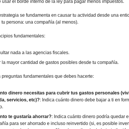
usar el borde interno de la ley para pagar menos impuestos.
strategia se fundamenta en causar tu actividad desde una enti
 tu persona: una compañía (al menos).
ncipios fundamentales:
ultar nada a las agencias fiscales.
 la mayor cantidad de gastos posibles desde tu compañía.
 preguntas fundamentales que debes hacerte:
to dinero necesitas para cubrir tus gastos personales (viv
a, servicios, etc)?
: Indica cuánto dinero debe bajar a ti en fo
o.
to te gustaría ahorrar?
: Indica cuánto dinero podría quedar e
ñía para ser ahorrado e incluso reinvertido (si, es posible invert