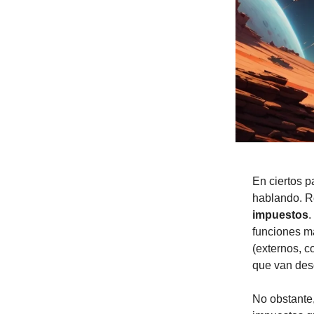
En ciertos 
hablando. R
impuestos
.
funciones m
(externos, c
que van des
No obstante