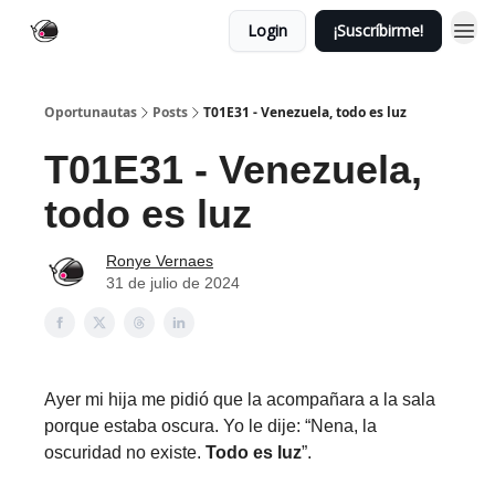
Login
¡Suscríbirme!
Oportunautas
Posts
T01E31 - Venezuela, todo es luz
T01E31 - Venezuela,
todo es luz
Ronye Vernaes
31 de julio de 2024
Ayer mi hija me pidió que la acompañara a la sala
porque estaba oscura. Yo le dije: “Nena, la
oscuridad no existe.
Todo es luz
”.