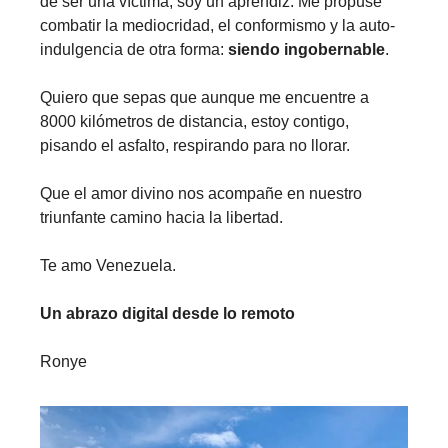
de ser una víctima, soy un aprendiz. Me propuse
combatir la mediocridad, el conformismo y la auto-
indulgencia de otra forma:
siendo ingobernable
.
Quiero que sepas que aunque me encuentre a
8000 kilómetros de distancia, estoy contigo,
pisando el asfalto, respirando para no llorar.
Que el amor divino nos acompañe en nuestro
triunfante camino hacia la libertad.
Te amo Venezuela.
Un abrazo digital desde lo remoto
Ronye