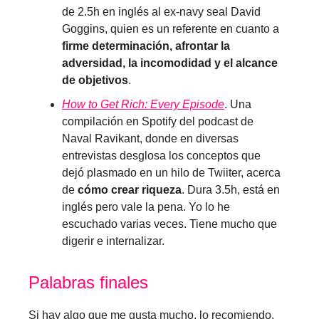
de 2.5h en inglés al ex-navy seal David
Goggins, quien es un referente en cuanto a
firme determinación, afrontar la
adversidad, la incomodidad y el alcance
de objetivos
.
How to Get Rich: Every Episode
. Una
compilación en Spotify del podcast de
Naval Ravikant, donde en diversas
entrevistas desglosa los conceptos que
dejó plasmado en un hilo de Twiiter, acerca
de
cómo crear riqueza
. Dura 3.5h, está en
inglés pero vale la pena. Yo lo he
escuchado varias veces. Tiene mucho que
digerir e internalizar.
Palabras finales
Si hay algo que me gusta mucho, lo recomiendo.