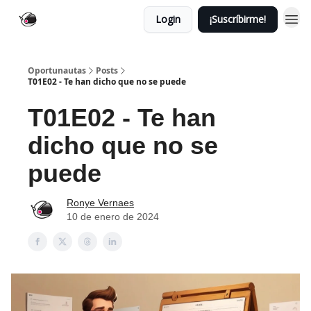
Login
¡Suscríbirme!
Oportunautas
Posts
T01E02 - Te han dicho que no se puede
T01E02 - Te han
dicho que no se
puede
Ronye Vernaes
10 de enero de 2024