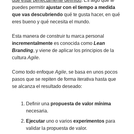
que estar perfectamente definido
. Es algo que te
puedes permitir
ajustar con el tiempo a medida
que vas descubriendo
qué te gusta hacer, en qué
eres bueno y qué necesita el mundo.
Esta manera de construir tu marca personal
incrementalmente
es conocida como
Lean
Branding
, y viene de aplicar los principios de la
cultura
Agile
.
Como todo enfoque
Agile
, se basa en unos pocos
pasos que se repiten de forma iterativa hasta que
se alcanza el resultado deseado:
Definir una
propuesta de valor mínima
necesaria.
Ejecutar
uno o varios
experimentos
para
validar la propuesta de valor.