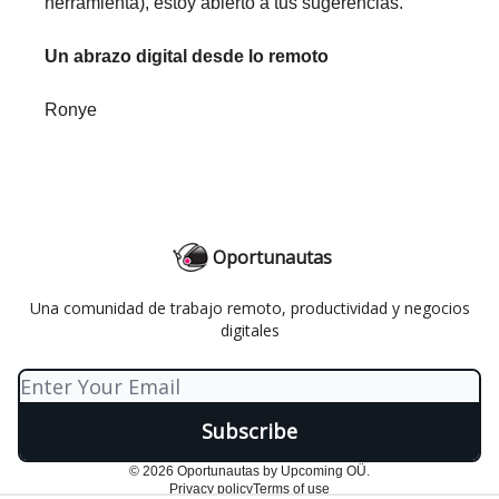
herramienta), estoy abierto a tus sugerencias.
Un abrazo digital desde lo remoto
Ronye
Oportunautas
Una comunidad de trabajo remoto, productividad y negocios
digitales
© 2026 Oportunautas by Upcoming OÜ.
Privacy policy
Terms of use