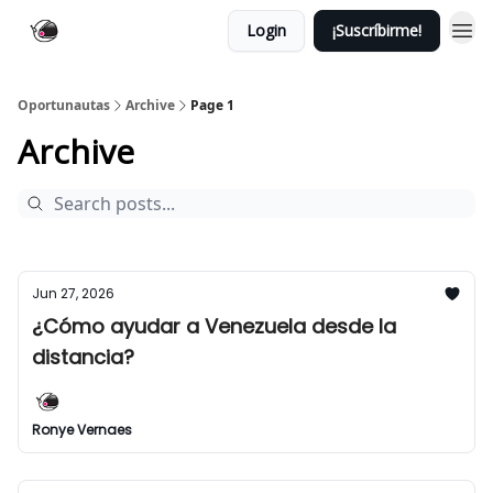
Login
¡Suscríbirme!
Oportunautas
Archive
Page 1
Archive
Jun 27, 2026
¿Cómo ayudar a Venezuela desde la
distancia?
Ronye Vernaes