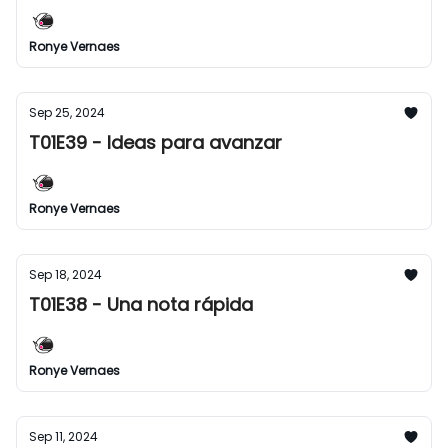
Ronye Vernaes
Sep 25, 2024
T01E39 - Ideas para avanzar
Ronye Vernaes
Sep 18, 2024
T01E38 - Una nota rápida
Ronye Vernaes
Sep 11, 2024