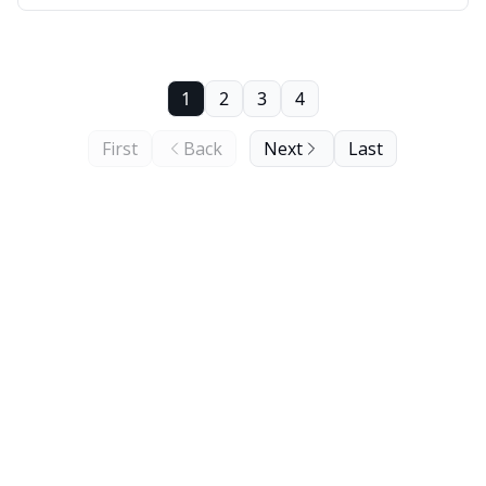
1
2
3
4
First
Back
Next
Last