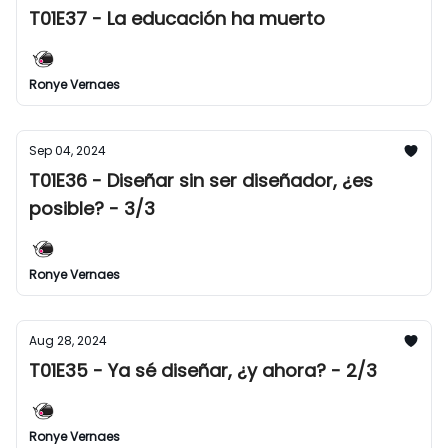
T01E37 - La educación ha muerto
Ronye Vernaes
Sep 04, 2024
T01E36 - Diseñar sin ser diseñador, ¿es
posible? - 3/3
Ronye Vernaes
Aug 28, 2024
T01E35 - Ya sé diseñar, ¿y ahora? - 2/3
Ronye Vernaes