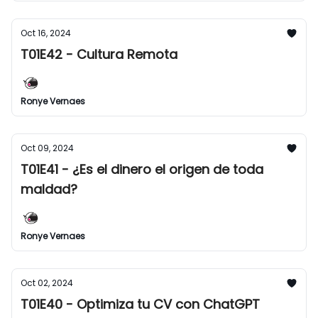
Oct 16, 2024
T01E42 - Cultura Remota
Ronye Vernaes
Oct 09, 2024
T01E41 - ¿Es el dinero el origen de toda
maldad?
Ronye Vernaes
Oct 02, 2024
T01E40 - Optimiza tu CV con ChatGPT